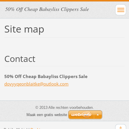
50% Off Cheap Babayliss Clippers Sale
Site map
Contact
50% Off Cheap Babayliss Clippers Sale
dovyyqeo
nblaitke
@outlook
.com
© 2013 Alle rechten voorbehouden.
Maak een gratis website