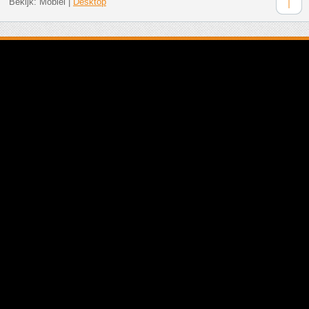
Bekijk:
Mobiel
|
Desktop