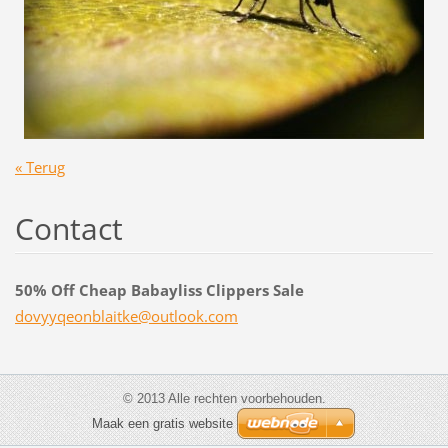
« Terug
Contact
50% Off Cheap Babayliss Clippers Sale
dovyyqeo
nblaitke
@outlook
.com
© 2013 Alle rechten voorbehouden.
Maak een gratis website