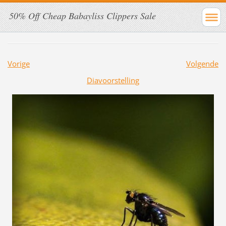
50% Off Cheap Babayliss Clippers Sale
Vorige
Volgende
Diavoorstelling