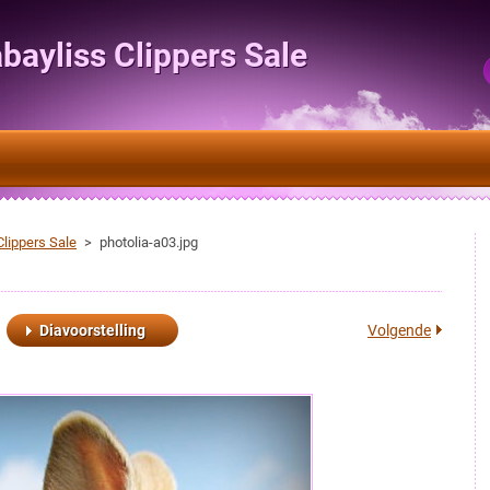
bayliss Clippers Sale
lippers Sale
>
photolia-a03.jpg
Diavoorstelling
Volgende