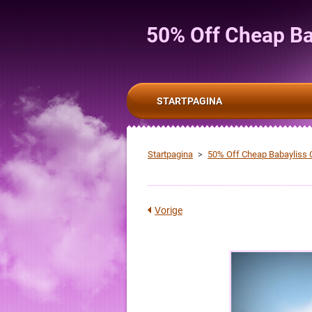
50% Off Cheap Ba
STARTPAGINA
Startpagina
>
50% Off Cheap Babayliss C
Vorige